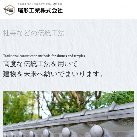
社寺などの伝統工法
Traditional construction methods for shrines and temples
高度な伝統工法を用いて
建物を未来へ紡いでまいります。