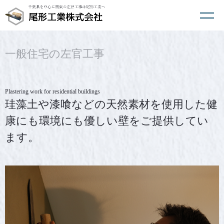
一般住宅の左官工事
Plastering work for residential buildings
珪藻土や漆喰などの天然素材を使用した
健
康にも環境にも優しい壁をご提供してい
ます。