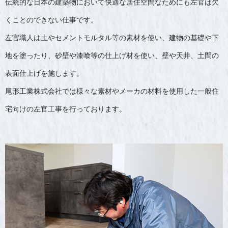
伝統的な日本の建築物において快適な居住空間なためにも左官は欠
くことのできない仕事です。
左官職人は土やセメントモルタル等の素材を使い、建物の基礎や下
地を塗ったり、砂壁や漆喰等の仕上げ材を使い、壁や天井、土間の
表面仕上げを施します。
尾形工業株式会社では様々な素材やメーカの材料を使用した一般住
宅向けの左官工事を行っております。