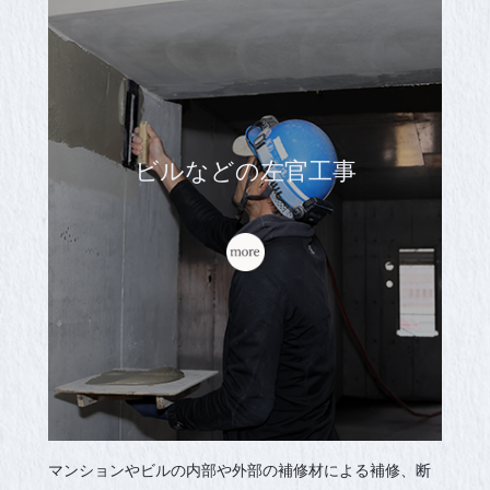
ビルなどの左官工事
マンションやビルの内部や外部の補修材による補修、断